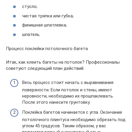
стусло;
чистая тряпка или губка;
финишная шпатлевка;
шпатель.
Процесс поклейки потолочного багета
Итак, как клеить багеты на потолок? Профессионалы
советуют следующий план действий:
Весь процесс стоит начать с выравнивания
поверхности. Если потолок и стены, имеют
неровности, необходимо их прошпаклевать.
После этого нанесите грунтовку.
Поклейка багетов начинается с угла. Окончание
потолочного плинтуса необходимо обрезать под
углом 45 градусов. Таким образом, у вас
получится ровный и аккуратный стык.