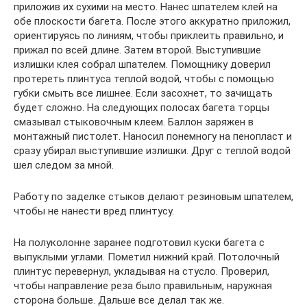
приложив их сухими на место. Нанес шпателем клей на
обе плоскости багета. После этого аккуратно приложил,
ориентируясь по линиям, чтобы приклеить правильно, и
прижал по всей длине. Затем второй. Выступившие
излишки клея собрал шпателем. Помощнику доверил
протереть плинтуса теплой водой, чтобы с помощью
губки смыть все лишнее. Если засохнет, то зачищать
будет сложно. На следующих полосах багета торцы
смазывал стыковочным клеем. Баллон заряжен в
монтажный пистолет. Наносил понемногу на пенопласт и
сразу убирал выступившие излишки. Друг с теплой водой
шел следом за мной.
Работу по заделке стыков делают резиновым шпателем,
чтобы не нанести вред плинтусу.
На полуколонне заранее подготовил куски багета с
выпуклыми углами. Пометил нижний край. Потолочный
плинтус перевернул, укладывая на стусло. Проверил,
чтобы направление реза было правильным, наружная
сторона больше. Дальше все делал так же.