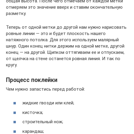
общая высота. После чего отмечаем от каждой метки
отмеряем это значение вверх и ставим окончательную
разметку.
Теперь от одной метки до другой нам нужно нарисовать
ровные линии — это и будет плоскость нашего
натяжного потолка. Для этого используем малярный
шнур. Один конец нитки держим на одной метке, другой
конец — на другой. Щипком оттягиваем ее и отпускаем,
от щелчка на стене останется ровная линия. И так по
кругу.
Процесс поклейки
Чем нужно запастись перед работой:
жидкие гвозди или клей;
кисточка;
строительный нож;
карандаш;