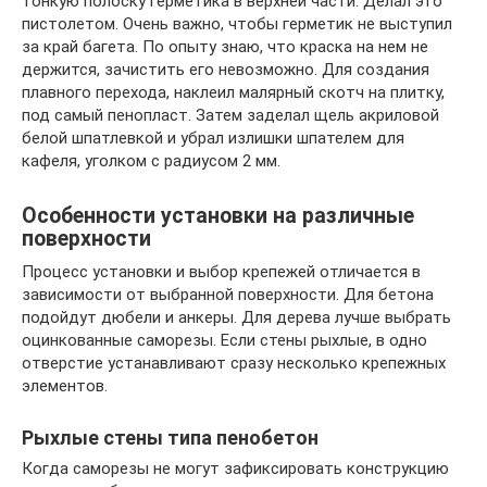
тонкую полоску герметика в верхней части. Делал это
пистолетом. Очень важно, чтобы герметик не выступил
за край багета. По опыту знаю, что краска на нем не
держится, зачистить его невозможно. Для создания
плавного перехода, наклеил малярный скотч на плитку,
под самый пенопласт. Затем заделал щель акриловой
белой шпатлевкой и убрал излишки шпателем для
кафеля, уголком с радиусом 2 мм.
Особенности установки на различные
поверхности
Процесс установки и выбор крепежей отличается в
зависимости от выбранной поверхности. Для бетона
подойдут дюбели и анкеры. Для дерева лучше выбрать
оцинкованные саморезы. Если стены рыхлые, в одно
отверстие устанавливают сразу несколько крепежных
элементов.
Рыхлые стены типа пенобетон
Когда саморезы не могут зафиксировать конструкцию