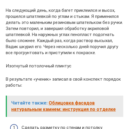
На следующий день, когда багет приклеился и высох,
прошелся шпатлевкой по углам и стыкам. Я применился
делать это маленьким резиновым шпательком без ручки.
Затем повторил, и завершил обработку акриловой
шпатлевкой. На наружных углах пенопласт подогнать
было сложнее. Каждый раз, когда раствор высыхал,
Вадик шкурил его. Через несколько дней поручил другу
все прогрунтовать и приступили к покраске.
Изогнутый потолочный плинтус
В результате «ученик» записал в свой конспект порядок
работы:
Читайте также:
Облицовка фасадов
натуральным камнем: инструкция по отделке
Сделать разметку по стенам и потолку.