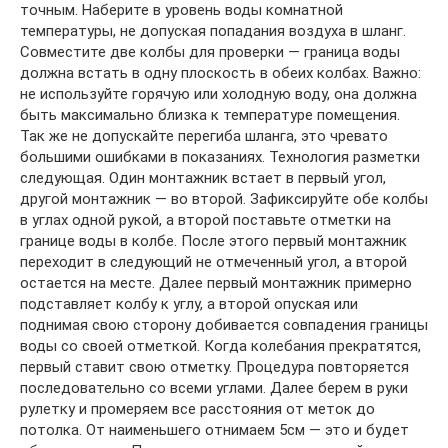
точным. Наберите в уровень воды комнатной
температуры, не допуская попадания воздуха в шланг.
Совместите две колбы для проверки — граница воды
должна встать в одну плоскость в обеих колбах. Важно:
не используйте горячую или холодную воду, она должна
быть максимально близка к температуре помещения.
Так же не допускайте перегиба шланга, это чревато
большими ошибками в показаниях. Технология разметки
следующая. Один монтажник встает в первый угол,
другой монтажник — во второй. Зафиксируйте обе колбы
в углах одной рукой, а второй поставьте отметки на
границе воды в колбе. После этого первый монтажник
переходит в следующий не отмеченный угол, а второй
остается на месте. Далее первый монтажник примерно
подставляет колбу к углу, а второй опуская или
поднимая свою сторону добивается совпадения границы
воды со своей отметкой. Когда колебания прекратятся,
первый ставит свою отметку. Процедура повторяется
последовательно со всеми углами. Далее берем в руки
рулетку и промеряем все расстояния от меток до
потолка. От наименьшего отнимаем 5см — это и будет