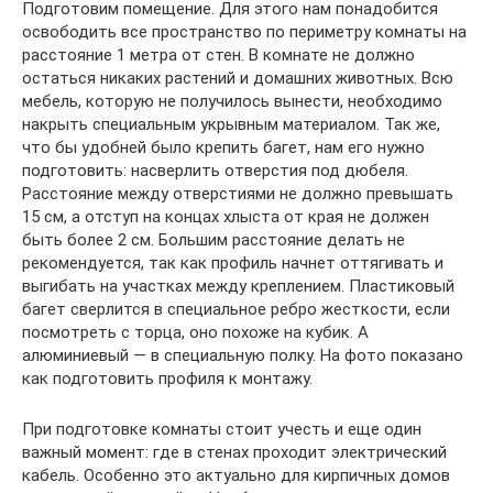
Подготовим помещение. Для этого нам понадобится
освободить все пространство по периметру комнаты на
расстояние 1 метра от стен. В комнате не должно
остаться никаких растений и домашних животных. Всю
мебель, которую не получилось вынести, необходимо
накрыть специальным укрывным материалом. Так же,
что бы удобней было крепить багет, нам его нужно
подготовить: насверлить отверстия под дюбеля.
Расстояние между отверстиями не должно превышать
15 см, а отступ на концах хлыста от края не должен
быть более 2 см. Большим расстояние делать не
рекомендуется, так как профиль начнет оттягивать и
выгибать на участках между креплением. Пластиковый
багет сверлится в специальное ребро жесткости, если
посмотреть с торца, оно похоже на кубик. А
алюминиевый — в специальную полку. На фото показано
как подготовить профиля к монтажу.
При подготовке комнаты стоит учесть и еще один
важный момент: где в стенах проходит электрический
кабель. Особенно это актуально для кирпичных домов