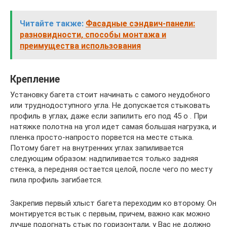
Читайте также:
Фасадные сэндвич-панели:
разновидности, способы монтажа и
преимущества использования
Крепление
Установку багета стоит начинать с самого неудобного
или труднодоступного угла. Не допускается стыковать
профиль в углах, даже если запилить его под 45 о . При
натяжке полотна на угол идет самая большая нагрузка, и
пленка просто-напросто порвется на месте стыка.
Потому багет на внутренних углах запиливается
следующим образом: надпиливается только задняя
стенка, а передняя остается целой, после чего по месту
пила профиль загибается.
Закрепив первый хлыст багета переходим ко второму. Он
монтируется встык с первым, причем, важно как можно
лучше подогнать стык по горизонтали, у Вас не должно