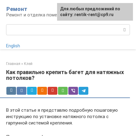
Перейти
Ремонт
Для любых предложений по
к
Ремонт и отделка помещений
сайту: rentik-rent@cp9.ru
контенту
Поиск:
English
Главная
»
Клей
Как правильно крепить багет для натяжных
потолков?
В этой статье я представлю подробную пошаговую
инструкцию по установке натяжного потолка с
гарпунной системой крепления.