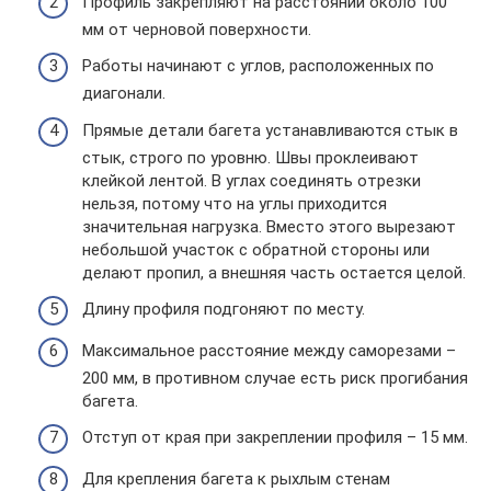
Профиль закрепляют на расстоянии около 100
мм от черновой поверхности.
Работы начинают с углов, расположенных по
диагонали.
Прямые детали багета устанавливаются стык в
стык, строго по уровню. Швы проклеивают
клейкой лентой. В углах соединять отрезки
нельзя, потому что на углы приходится
значительная нагрузка. Вместо этого вырезают
небольшой участок с обратной стороны или
делают пропил, а внешняя часть остается целой.
Длину профиля подгоняют по месту.
Максимальное расстояние между саморезами –
200 мм, в противном случае есть риск прогибания
багета.
Отступ от края при закреплении профиля – 15 мм.
Для крепления багета к рыхлым стенам