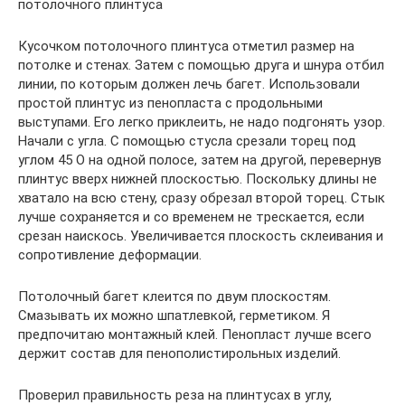
потолочного плинтуса
Кусочком потолочного плинтуса отметил размер на
потолке и стенах. Затем с помощью друга и шнура отбил
линии, по которым должен лечь багет. Использовали
простой плинтус из пенопласта с продольными
выступами. Его легко приклеить, не надо подгонять узор.
Начали с угла. С помощью стусла срезали торец под
углом 45 О на одной полосе, затем на другой, перевернув
плинтус вверх нижней плоскостью. Поскольку длины не
хватало на всю стену, сразу обрезал второй торец. Стык
лучше сохраняется и со временем не трескается, если
срезан наискось. Увеличивается плоскость склеивания и
сопротивление деформации.
Потолочный багет клеится по двум плоскостям.
Смазывать их можно шпатлевкой, герметиком. Я
предпочитаю монтажный клей. Пенопласт лучше всего
держит состав для пенополистирольных изделий.
Проверил правильность реза на плинтусах в углу,