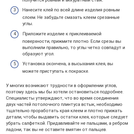
Нанесите клей по всей длине изделия ровным
слоем. Не забудьте смазать клеем срезанные
углы.
Приложите изделие к приклеиваемой
поверхности, прижмите плотно. Если срезы вы
выполнили правильно, то углы четко совпадут и
образуют угол.
Установка окончена, а высыхания клея, вы
можете приступать к покраске.
У многих возникают трудности в оформлении углов,
поэтому здесь мы бы хотели остановиться подробнее.
Специалисты утверждают, что во время соединения
двух частей потолочного плинтуса встык, необходимо
тщательно проработать края клеем и плотно прижать
детали, чтобы выдавить остатки клея, которые следует
убрать салфеткой. Придавливайте не пальцами, а ребром
ладони, так вы не оставите вмятин от пальцев.