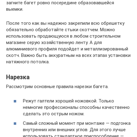
загните багет ровно посередине образовавшейся
выемки.
После того как вы надежно закрепили всю обрешетку
обязательно обработайте стыки скотчем. Можно
использовать продающуюся в любом строительном
магазине серую хозяйственную ленту. А для
алюминиевого профиля подойдет и металлизированный
скотч. Важно быть аккуратным на всех этапах установки
натяжного потолка.
Нарезка
Рассмотрим основные правила нарезки багета.
Режут галтели хорошей ножовкой. Только
немногие профессионалы способны качественно
сделать это острым ножом.
Самый сложный момент при монтаже — подгонка
внутренних или внешних углов. Для этого лучше
использовать стандартное приспособление —