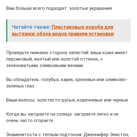
Вам больше всего подходят: золотые украшения
Читайте также:
Пластиковые короба для
вытяжки: обзор видов правила установки
Проверьте нижнюю сторону запястий: ваша кожа имеет
персиковый, желтый или золотой оттенок, с
зеленоватыми, оливковыми венами.
Вы обладатель: голубых, карих, ореховых или оливково-
зеленых глаз.
Ваши волосы: золотисто-русые, коричневые или черные.
Когда вы загораете на солнце: загораете легко и не
очень часто сгораете
Знаменитости с теплым подтоном: Дженнифер Энистон,