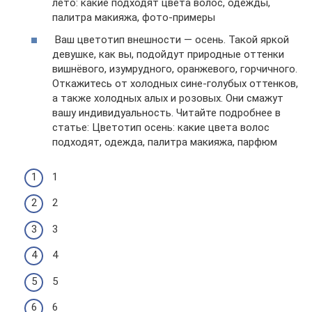
лето: какие подходят цвета волос, одежды,
палитра макияжа, фото-примеры
Ваш цветотип внешности — осень. Такой яркой
девушке, как вы, подойдут природные оттенки
вишнёвого, изумрудного, оранжевого, горчичного.
Откажитесь от холодных сине-голубых оттенков,
а также холодных алых и розовых. Они смажут
вашу индивидуальность. Читайте подробнее в
статье: Цветотип осень: какие цвета волос
подходят, одежда, палитра макияжа, парфюм
1
2
3
4
5
6