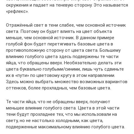
окружения и падает на теневую сторону. Это называется
«рефлекс».
Отражённый свет в тени слабее, чем основной источник
света. Поэтому он будет влиять на цвет объекта
меньше, чем основной источник. В данном примере
голубой фон будет перетягивать базовые цвета в
противоположную сторону от цвета света. Большему
влиянию голубого цвета здесь подвержены те части
яйца, что обращены вверх. Необязательно делать эти
цвета буквально голубыми/синими, лишь чуть сдвиньте
их в «пути» по цветовому кругу в этом направлении.
Здесь можно выбрать множество возможных вариантов
оттенков, более прохладных, чем базовые цвета.
Те части яйца, что не обращены вверх, получают
меньшее влияние голубого света. Цвета в этой части
тени будут прохладнее тех, что мы использовали на
свету, но не настолько холодными, как цвета,
подверженные максимальному влиянию голубого цвета.