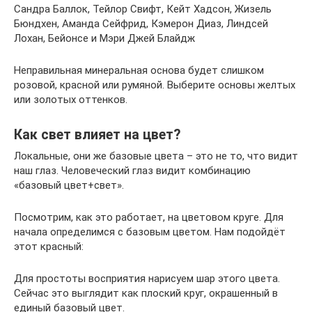
Сандра Баллок, Тейлор Свифт, Кейт Хадсон, Жизель
Бюндхен, Аманда Сейфрид, Кэмерон Диаз, Линдсей
Лохан, Бейонсе и Мэри Джей Блайдж
Неправильная минеральная основа будет слишком
розовой, красной или румяной. Выберите основы желтых
или золотых оттенков.
Как свет влияет на цвет?
Локальные, они же базовые цвета – это не то, что видит
наш глаз. Человеческий глаз видит комбинацию
«базовый цвет+свет».
Посмотрим, как это работает, на цветовом круге. Для
начала определимся с базовым цветом. Нам подойдёт
этот красный:
Для простоты восприятия нарисуем шар этого цвета.
Сейчас это выглядит как плоский круг, окрашенный в
единый базовый цвет.