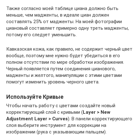
Также согласно моей таблице циана должно быть
меньше, чем мадженты, в идеале циан должен
составлять 25% от мадженты. На моей фотографии
циановый составляет примерно одну треть мадженты,
потому его следует уменьшить.
Кавказская кожа, как правило, не содержит черный цвет
вообще, поэтому мне нужно будет убедиться в его
полном отсутствии по мере обработки изображения.
Черный появляется путем соединения цианового,
мадженты и желтого, манипуляции с этими цветами
помогут изменить уровень черного цвета.
Используйте Кривые
Чтобы начать работу с цветами создайте новый
корректирующий слой с кривыми (
Layer > New
Adjustment Layer > Curves
). В панели корректирующего
слоя выберите инструмент для коррекции на
изображении (рука с указывающим пальцем).