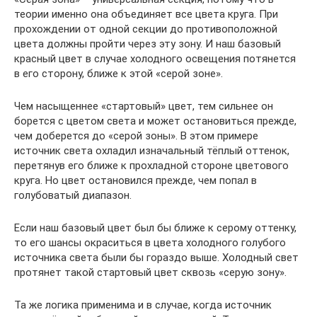
теории именно она объединяет все цвета круга. При
прохождении от одной секции до противоположной
цвета должны пройти через эту зону. И наш базовый
красный цвет в случае холодного освещения потянется
в его сторону, ближе к этой «‎серой зоне».
Чем насыщеннее «‎стартовый» цвет, тем сильнее он
борется с цветом света и может остановиться прежде,
чем доберется до «серой зоны». В этом примере
источник света охладил изначальный тёплый оттенок,
перетянув его ближе к прохладной стороне цветового
круга. Но цвет остановился прежде, чем попал в
голубоватый диапазон.
Если наш базовый цвет был бы ближе к серому оттенку,
то его шансы окраситься в цвета холодного голубого
источника света были бы гораздо выше. Холодный свет
протянет такой стартовый цвет сквозь «серую зону».
Та же логика применима и в случае, когда источник