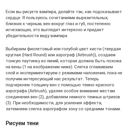
Если вы рисуете вампира, делайте так, как подсказывает
сердце. Я пользуюсь сочетаниями выразительных,
близких к черным, вен вокруг глаз и губ, постепенно
исчезающих, это выглядит интересно и придает
убедительности виду вампира.
Выбираем фиолетовый или голубой цвет кисти (твердая
круглая (Hard Round) или аэрограф (Airbrush)), создаем
тонкую паутинку из линий, которая должна быть похожа
на вены (1 на изображении ниже). Слегка сглаживаем
слой и экспериментируем с режимами наложения, пока не
получим интересующий нас результат. Теперь
подчеркнем толщину вен с помощью темно-красного
аэрографа (Airbrush), уделяя особое внимание местам
соединения вен (2), добавляем немного темных штрихов
(3). При необходимости, для усиления эффекта,
затемняем слегка аэрографом зону со средними тонами.
Рисуем тени