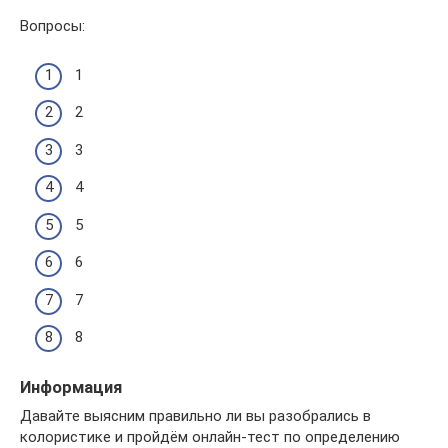
Вопросы:
1
2
3
4
5
6
7
8
Информация
Давайте выясним правильно ли вы разобрались в
колористике и пройдём онлайн-тест по определению