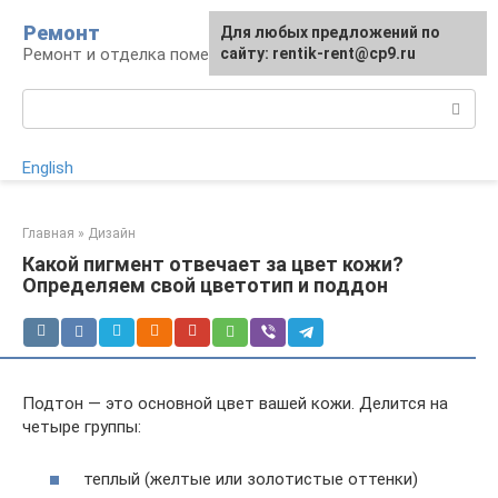
Перейти
Ремонт
Для любых предложений по
к
Ремонт и отделка помещений
сайту: rentik-rent@cp9.ru
контенту
Поиск:
English
Главная
»
Дизайн
Какой пигмент отвечает за цвет кожи?
Определяем свой цветотип и поддон
Подтон — это основной цвет вашей кожи. Делится на
четыре группы:
теплый (желтые или золотистые оттенки)