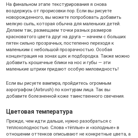
На финальном этапе текстурирования я снова
воздержусь от прорисовки пор. Если вы рисуете
новорожденного, вы можете попробовать добавить
мелкую сыпь, которая обычна для маленьких детей.
Делаем так, размещаем точки разных размеров
красноватого цвета друг на друга — начнем с больших
пятен сильно прозрачных, постепенно переходя к
маленьким с небольшой прозрачностью. Особая
концентрация на зонах щек и подбородка. Также можно
добавить крошечные блики на нос и губы — эти
маленькие штрихи придают особую миловидность!
Если вы рисуете вампира, пройдитесь огромным
аэрографом (Airbrush) по контурам лица. Так вы
добавите болезненной коже таинственного свечения.
Цветовая температура
Прежде, чем идти дальше, нужно разобраться с
теплохолодностью. Слова «тёплые» и «холодные» в
отношении оттенков описывают не конкретные цвета, а