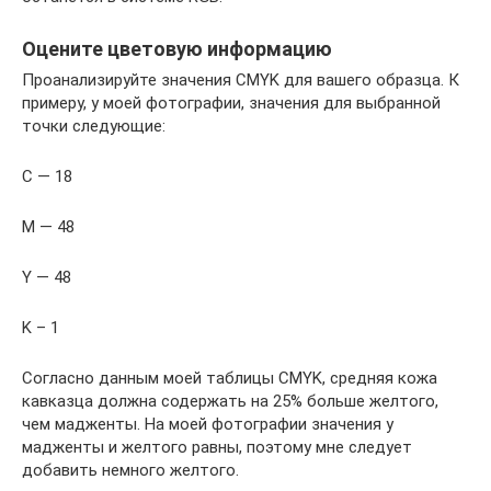
Оцените цветовую информацию
Проанализируйте значения CMYK для вашего образца. К
примеру, у моей фотографии, значения для выбранной
точки следующие:
C — 18
M — 48
Y — 48
K – 1
Согласно данным моей таблицы CMYK, средняя кожа
кавказца должна содержать на 25% больше желтого,
чем мадженты. На моей фотографии значения у
мадженты и желтого равны, поэтому мне следует
добавить немного желтого.