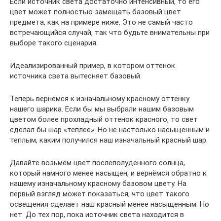
Если источник света достаточно интенсивный, то его
цвет может полностью замещать базовый цвет
предмета, как на примере ниже. Это не самый часто
встречающийся случай, так что будьте внимательны при
выборе такого сценария.
Идеализированный пример, в котором оттенок
источника света вытесняет базовый.
Теперь вернёмся к изначальному красному оттенку
нашего шарика. Если бы мы выбрали нашим базовым
цветом более прохладный оттенок красного, то свет
сделал бы шар «теплее». Но не настолько насыщенным и
теплым, каким получился наш изначальный красный шар.
Давайте возьмём цвет послеполуденного солнца,
который намного менее насыщен, и вернёмся обратно к
нашему изначальному красному базовом цвету. На
первый взгляд может показаться, что цвет такого
освещения сделает наш красный менее насыщенным. Но
нет. До тех пор, пока источник света находится в