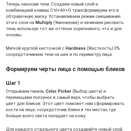
Теперь наносим тени. Создаем новый слой и
комбинацией клавиш Ctrl+Alt+G трансформируем его в
обтравочную маску. Устанавливаем режим смешивания
этого слоя на
Multiply
(Умножение) и начинаем рисовать
тени, используя тот же оттенок коричневого, что и для
основы.
Мягкой круглой кисточкой с
Hardness
(Жесткость) 0%
сосредотачиваем тени на шее и по периметру лица.
Формируем черты лица с помощью бликов
Шаг 1
Открываем панель
Color
Picker
(Выбор цвета) и
перемещаем ползунок в самый верх, чтобы выбрать
цвет для бликов. Этот цвет поможет нам сформировать
кости на лице, сосредоточив блики в тех местах, где
больше всего света попадает на кожу.
Для каждого отдельного цвета создавайте новый слой.