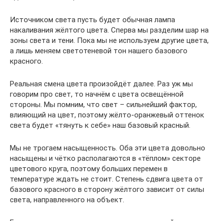
Источником света пусть будет обычная лампа
накаливания жёлтого цвета. Сперва мы разделим шар на
зоны света и тени. Пока мы не используем другие цвета,
а лишь меняем светотеневой тон нашего базового
красного.
Реальная смена цвета произойдёт далее. Раз уж мы
говорим про свет, то начнём с цвета освещённой
стороны. Мы помним, что свет – сильнейший фактор,
влияющий на цвет, поэтому жёлто-оранжевый оттенок
света будет «тянуть к себе» наш базовый красный.
Мы не трогаем насыщенность. Оба эти цвета довольно
насыщены и чётко располагаются в «тёплом» секторе
цветового круга, поэтому больших перемен в
температуре ждать не стоит. Степень сдвига цвета от
базового красного в сторону жёлтого зависит от силы
света, направленного на объект.