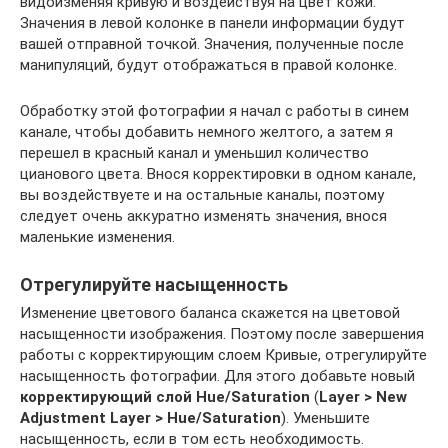
видоизменяя кривую и воздействуя на цвет кожи.
Значения в левой колонке в панели информации будут
вашей отправной точкой. Значения, полученные после
манипуляций, будут отображаться в правой колонке.
Обработку этой фотографии я начал с работы в синем
канале, чтобы добавить немного желтого, а затем я
перешел в красный канал и уменьшил количество
цианового цвета. Внося корректировки в одном канале,
вы воздействуете и на остальные каналы, поэтому
следует очень аккуратно изменять значения, внося
маленькие изменения.
Отрегулируйте насыщенность
Изменение цветового баланса скажется на цветовой
насыщенности изображения. Поэтому после завершения
работы с корректирующим слоем Кривые, отрегулируйте
насыщенность фотографии. Для этого добавьте новый
корректирующий слой Hue/Saturation
(
Layer > New
Adjustment Layer > Hue/Saturation
). Уменьшите
насыщенность, если в том есть необходимость.