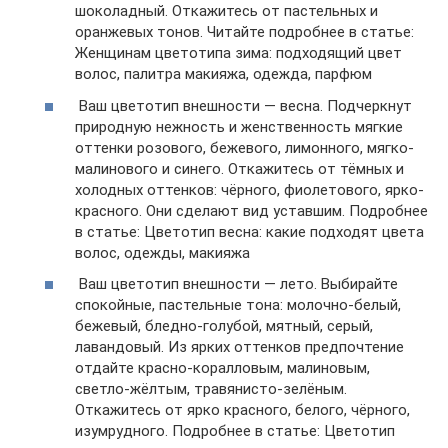
шоколадный. Откажитесь от пастельных и
оранжевых тонов. Читайте подробнее в статье:
Женщинам цветотипа зима: подходящий цвет
волос, палитра макияжа, одежда, парфюм
Ваш цветотип внешности — весна. Подчеркнут
природную нежность и женственность мягкие
оттенки розового, бежевого, лимонного, мягко-
малинового и синего. Откажитесь от тёмных и
холодных оттенков: чёрного, фиолетового, ярко-
красного. Они сделают вид уставшим. Подробнее
в статье: Цветотип весна: какие подходят цвета
волос, одежды, макияжа
Ваш цветотип внешности — лето. Выбирайте
спокойные, пастельные тона: молочно-белый,
бежевый, бледно-голубой, мятный, серый,
лавандовый. Из ярких оттенков предпочтение
отдайте красно-коралловым, малиновым,
светло-жёлтым, травянисто-зелёным.
Откажитесь от ярко красного, белого, чёрного,
изумрудного. Подробнее в статье: Цветотип