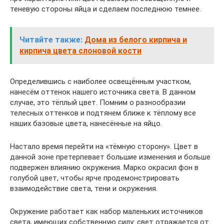
теневую стороны яйца и сделаем последнюю темнее.
Читайте также:
Дома из белого кирпича и
кирпича цвета слоновой кости
Определившись с наиболее освещённым участком,
нанесём оттенок нашего источника света. В данном
случае, это тёплый цвет. Помним о разнообразии
телесных оттенков и подтянем ближе к тёплому все
наших базовые цвета, нанесённые на яйцо.
Настало время перейти на «тёмную сторону». Цвет в
данной зоне претерпевает большие изменения и больше
подвержен влиянию окружения. Марко окрасил фон в
голубой цвет, чтобы ярче продемонстрировать
взаимодействие света, тени и окружения.
Окружение работает как набор маленьких источников
света, имеющих собственную силу: свет отражается от