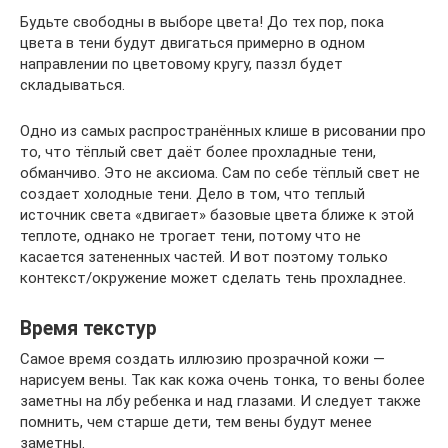
Будьте свободны в выборе цвета! До тех пор, пока
цвета в тени будут двигаться примерно в одном
направлении по цветовому кругу, паззл будет
складываться.
Одно из самых распространённых клише в рисовании про
то, что тёплый свет даёт более прохладные тени,
обманчиво. Это не аксиома. Сам по себе тёплый свет не
создает холодные тени. Дело в том, что теплый
источник света «‎двигает» базовые цвета ближе к этой
теплоте, однако не трогает тени, потому что не
касается затененных частей. И вот поэтому только
контекст/окружение может сделать тень прохладнее.
Время текстур
Самое время создать иллюзию прозрачной кожи —
нарисуем вены. Так как кожа очень тонка, то вены более
заметны на лбу ребенка и над глазами. И следует также
помнить, чем старше дети, тем вены будут менее
заметны.