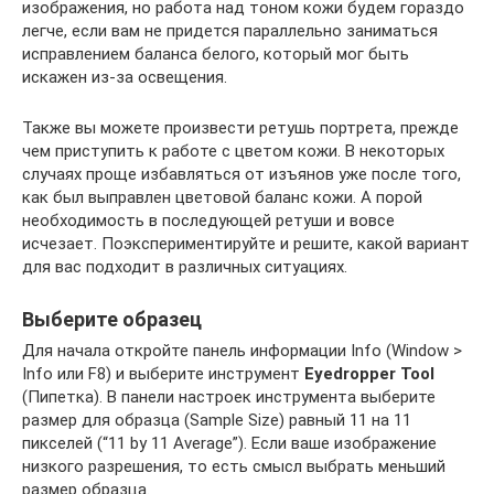
изображения, но работа над тоном кожи будем гораздо
легче, если вам не придется параллельно заниматься
исправлением баланса белого, который мог быть
искажен из-за освещения.
Также вы можете произвести ретушь портрета, прежде
чем приступить к работе с цветом кожи. В некоторых
случаях проще избавляться от изъянов уже после того,
как был выправлен цветовой баланс кожи. А порой
необходимость в последующей ретуши и вовсе
исчезает. Поэкспериментируйте и решите, какой вариант
для вас подходит в различных ситуациях.
Выберите образец
Для начала откройте панель информации Info (Window >
Info или F8) и выберите инструмент
Eyedropper Tool
(Пипетка). В панели настроек инструмента выберите
размер для образца (Sample Size) равный 11 на 11
пикселей (“11 by 11 Average”). Если ваше изображение
низкого разрешения, то есть смысл выбрать меньший
размер образца.