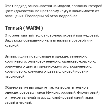
Этот подход основывается на модели, согласно которой
цвет «двигается» по цветовому кругу в зависимости от
освещения. Поговорим об этом подробнее.
Теплый ( WARM )
Это желтоватый, золотисто-персиковый или медовый.
Вашу кожу совершенно нельзя назвать розовой или
красной.
Вы выглядите потрясающе в одежде: земляного
коричневого, оливково-зеленого, оранжево-красного,
оранжевого цвета, горчично-желтого, коричневого,
кораллового, кремового, цвета слоновой кости и
персиковой
Обычно вы не выглядите так же восхитительно в
одежде: розовых тонов (фуксия, розовый, фиолетовый),
оттенков зеленый изумруд, сапфировый синий, аква,
серый и черный.