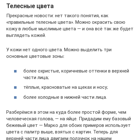
Телесные цвета
Прекрасные новости: нет такого понятия, как
«правильные телесные цвета». Можно окрасить свою
кожу в любые мыслимые цвета — и она всё так же будет
выглядеть кожей.
У кожи нет одного цвета. Можно выделить три
основные цветовые зоны:
более охристые, коричневые оттенки в верхней
части лица;
тёплые, красноватые на щеках и носу;
более холодные в нижней части лица.
Разберёмся в этом на куда более простой форме, чем
человеческая голова, — на яйце. Придадим ему базовый
бежевый цвет — Марко для обоих примеров использует
цвета с палитр выше, взятых с картин. Теперь для
верхней части лица двигаем ползунок на нашем