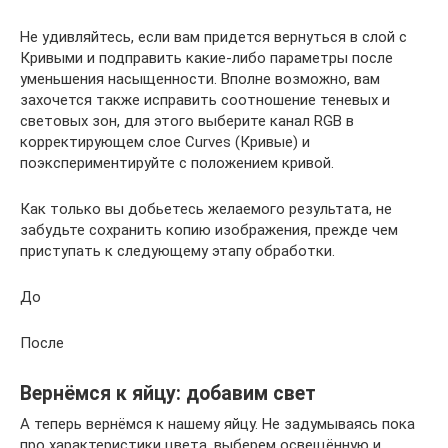
Не удивляйтесь, если вам придется вернуться в слой с
Кривыми и подправить какие-либо параметры после
уменьшения насыщенности. Вполне возможно, вам
захочется также исправить соотношение теневых и
световых зон, для этого выберите канал RGB в
корректирующем слое Curves (Кривые) и
поэкспериментируйте с положением кривой.
Как только вы добьетесь желаемого результата, не
забудьте сохранить копию изображения, прежде чем
приступать к следующему этапу обработки.
До
После
Вернёмся к яйцу: добавим свет
А теперь вернёмся к нашему яйцу. Не задумываясь пока
про характеристики цвета, выберем освещённую и