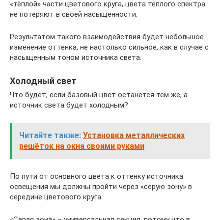
«‎тёплой» части цветового круга, цвета теплого спектра
не потеряют в своей насыщенности.
Результатом такого взаимодействия будет небольшое
изменение оттенка, не настолько сильное, как в случае с
насыщенным тоном источника света.
Холодный свет
Что будет, если базовый цвет останется тем же, а
источник света будет холодным?
Читайте также:
Установка металлических
решёток на окна своими руками
По пути от основного цвета к оттенку источника
освещения мы должны пройти через «‎серую зону» в
середине цветового круга.
«Серая зона» – универсальная секция, потому что в