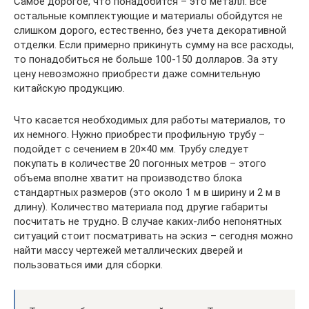
Самое дорогое, что понадобится – это металл. Все
остальные комплектующие и материалы обойдутся не
слишком дорого, естественно, без учета декоративной
отделки. Если примерно прикинуть сумму на все расходы,
то понадобиться не больше 100-150 долларов. За эту
цену невозможно приобрести даже сомнительную
китайскую продукцию.
Что касается необходимых для работы материалов, то
их немного. Нужно приобрести профильную трубу –
подойдет с сечением в 20×40 мм. Трубу следует
покупать в количестве 20 погонных метров – этого
объема вполне хватит на производство блока
стандартных размеров (это около 1 м в ширину и 2 м в
длину). Количество материала под другие габариты
посчитать не трудно. В случае каких-либо непонятных
ситуаций стоит посматривать на эскиз – сегодня можно
найти массу чертежей металлических дверей и
пользоваться ими для сборки.