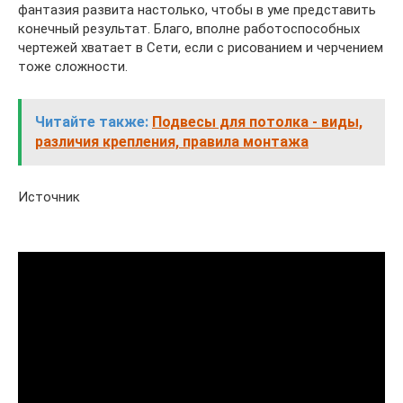
фантазия развита настолько, чтобы в уме представить
конечный результат. Благо, вполне работоспособных
чертежей хватает в Сети, если с рисованием и черчением
тоже сложности.
Читайте также:
Подвесы для потолка - виды,
различия крепления, правила монтажа
Источник