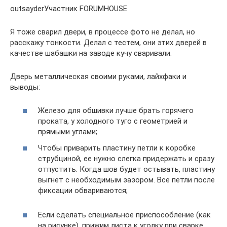
outsayderУчастник FORUMHOUSE
Я тоже сварил двери, в процессе фото не делал, но
расскажу тонкости. Делал с тестем, они этих дверей в
качестве шабашки на заводе кучу сваривали.
Дверь металлическая своими руками, лайхфаки и
выводы:
Железо для обшивки лучше брать горячего
проката, у холодного туго с геометрией и
прямыми углами;
Чтобы приварить пластину петли к коробке
струбциной, ее нужно слегка придержать и сразу
отпустить. Когда шов будет остывать, пластину
выгнет с необходимым зазором. Все петли после
фиксации обвариваются;
Если сделать специальное приспособление (как
на рисунке), прижим листа к уголку при сварке