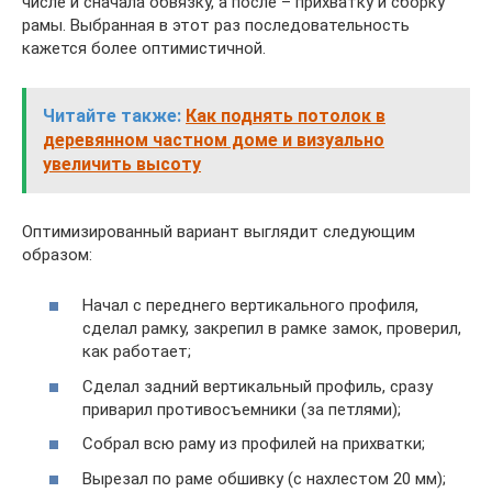
числе и сначала обвязку, а после – прихватку и сборку
рамы. Выбранная в этот раз последовательность
кажется более оптимистичной.
Читайте также:
Как поднять потолок в
деревянном частном доме и визуально
увеличить высоту
Оптимизированный вариант выглядит следующим
образом:
Начал с переднего вертикального профиля,
сделал рамку, закрепил в рамке замок, проверил,
как работает;
Сделал задний вертикальный профиль, сразу
приварил противосъемники (за петлями);
Собрал всю раму из профилей на прихватки;
Вырезал по раме обшивку (с нахлестом 20 мм);