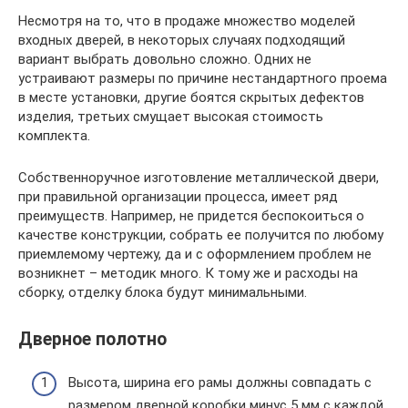
Несмотря на то, что в продаже множество моделей
входных дверей, в некоторых случаях подходящий
вариант выбрать довольно сложно. Одних не
устраивают размеры по причине нестандартного проема
в месте установки, другие боятся скрытых дефектов
изделия, третьих смущает высокая стоимость
комплекта.
Собственноручное изготовление металлической двери,
при правильной организации процесса, имеет ряд
преимуществ. Например, не придется беспокоиться о
качестве конструкции, собрать ее получится по любому
приемлемому чертежу, да и с оформлением проблем не
возникнет – методик много. К тому же и расходы на
сборку, отделку блока будут минимальными.
Дверное полотно
Высота, ширина его рамы должны совпадать с
размером дверной коробки минус 5 мм с каждой