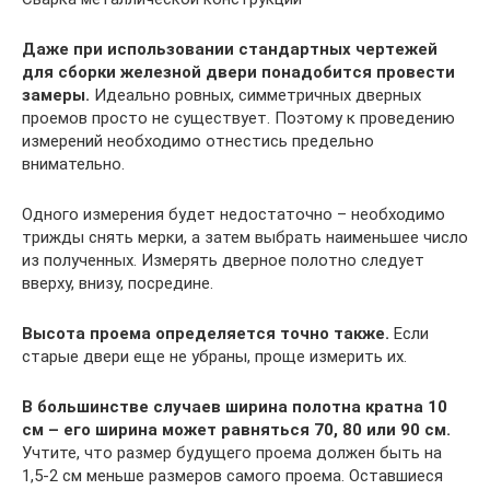
Даже при использовании стандартных чертежей
для сборки железной двери понадобится провести
замеры.
Идеально ровных, симметричных дверных
проемов просто не существует. Поэтому к проведению
измерений необходимо отнестись предельно
внимательно.
Одного измерения будет недостаточно – необходимо
трижды снять мерки, а затем выбрать наименьшее число
из полученных. Измерять дверное полотно следует
вверху, внизу, посредине.
Высота проема определяется точно также.
Если
старые двери еще не убраны, проще измерить их.
В большинстве случаев ширина полотна кратна 10
см – его ширина может равняться 70, 80 или 90 см.
Учтите, что размер будущего проема должен быть на
1,5-2 см меньше размеров самого проема. Оставшиеся