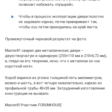
позволит избежать «пузырей»;
Чтобы в процессе эксплуатации двери полотно
не задевало каркас, петли приваривают так,
чтобы ось петли приходилась на край листа;
Промежуточный черновой результат на фото.
Master81 сварил две металлических двери –
двухстворчатую и одинарную (255×110 мм и 210×0,72 мм),
и, глядя на его творение, ясно, что с металлом он «на
короткой ноге».
Короб варился из уголка толщиной пять миллиметров,
можно и шесть, а вот четыре нежелательно, каркас из
профильной трубы 40×20 мм. Затруднений изготовление
конструкции не вызвало.
Master81Участник FORUMHOUSE