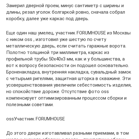
Замерил дверной проем, минус сантиметр с ширины и
длины, резал уголок болгаркой ровно, сначала собрал
коробку, далее уже каркас под дверь.
Еще один наш умелец, участник FORUMHOUSE из Москвы
с ником oss , изготовил уже шестую по счету
металлическую дверь, если считать гаражные ворота.
Полотно толщиной три миллиметра, каркас из
профильной трубы 50x40x3 мм, как и у большинства, а
вот к вопросу безопасности он подошел основательно.
Броненакладка, внутренняя накладка, сувальдный замок
с четырьмя ригелями, защитная шторка в скважине. Эти
усовершенствования увеличили себестоимость изделия,
но спокойствие дороже. Отсутствие фото oss
компенсирует оптимизированным процессом сборки и
полезными советами.
ossУчастник FORUMHOUSE
До этого двери изготавливал разными приемами, в том