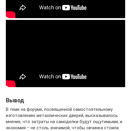
Вывод
В теме на форуме, посвященной самостоятельному
изготовлению металлических дверей, высказывалось
мнение, что затраты на самоделки будут ощутимыми, и
экономия – не столь значимой, чтобы овчинка стоила