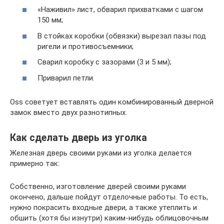
«Наживил» лист, обварил прихватками с шагом
150 мм;
В стойках коробки (обвязки) вырезал пазы под
ригели и противосъемники;
Сварил коробку с зазорами (3 и 5 мм);
Приварил петли.
Оss советует вставлять один комбинированный дверной
замок вместо двух разнотипных.
Как сделать дверь из уголка
Железная дверь своими руками из уголка делается
примерно так:
Собственно, изготовление дверей своими руками
окончено, дальше пойдут отделочные работы. То есть,
нужно покрасить входные двери, а также утеплить и
обшить (хотя бы изнутри) каким-нибудь облицовочным