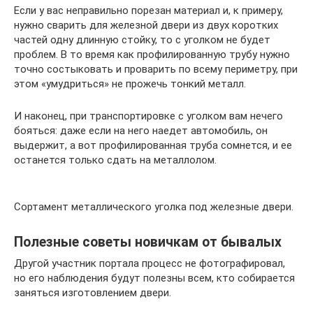
Если у вас неправильно порезан материал и, к примеру,
нужно сварить для железной двери из двух коротких
частей одну длинную стойку, то с уголком не будет
проблем. В то время как профилированную трубу нужно
точно состыковать и проварить по всему периметру, при
этом «умудриться» не прожечь тонкий металл.
И наконец, при транспортировке с уголком вам нечего
бояться: даже если на него наедет автомобиль, он
выдержит, а вот профилированная труба сомнется, и ее
останется только сдать на металлолом.
Сортамент металлического уголка под железные двери.
Полезные советы новичкам от бывалых
Другой участник портала процесс не фотографировал,
но его наблюдения будут полезны всем, кто собирается
заняться изготовлением двери.