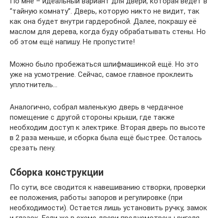
По мне – идеальный вариант для двери, которая ведёт в
“тайную комнату”. Дверь, которую никто не видит, так
как она будет внутри гардеробной. Далее, покрашу её
маслом для дерева, когда буду обрабатывать стены. Но
об этом ещё напишу. Не пропустите!
Можно было пробежаться шлифмашинкой ещё. Но это
уже на усмотрение. Сейчас, самое главное проклеить
уплотнитель…
Аналогично, собрал маленькую дверь в чердачное
помещение с другой стороны крыши, где также
необходим доступ к электрике. Вторая дверь по высоте
в 2 раза меньше, и сборка была ещё быстрее. Осталось
срезать пену.
Сборка конструкции
По сути, все сводится к навешиванию створки, проверки
ее положения, работы запоров и регулировке (при
необходимости). Остается лишь установить ручку, замок