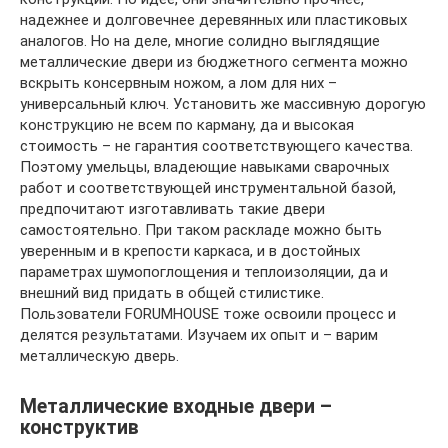
надежнее и долговечнее деревянных или пластиковых
аналогов. Но на деле, многие солидно выглядящие
металлические двери из бюджетного сегмента можно
вскрыть консервным ножом, а лом для них –
универсальный ключ. Установить же массивную дорогую
конструкцию не всем по карману, да и высокая
стоимость – не гарантия соответствующего качества.
Поэтому умельцы, владеющие навыками сварочных
работ и соответствующей инструментальной базой,
предпочитают изготавливать такие двери
самостоятельно. При таком раскладе можно быть
уверенным и в крепости каркаса, и в достойных
параметрах шумопоглощения и теплоизоляции, да и
внешний вид придать в общей стилистике.
Пользователи FORUMHOUSE тоже освоили процесс и
делятся результатами. Изучаем их опыт и – варим
металлическую дверь.
Металлические входные двери –
конструктив