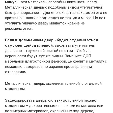
минус
– эти материалы способны впитывать влагу.
Металлическая дверь с подобным видом утеплителей
быстро проржавеет. Для многоквартирных домов это не
критично – влаги в подъездах не так уж и много. Но вот
утеплять уличную дверь минватой крайне не
рекомендуется.
Если в дальнейшем дверь будет отделываться
самоклеящейся пленкой,
закрывать утеплитель
древесно-стружечной плитой не стоит. Любые
неровности будут тут же видны. Замените ДСП
мебельной влагостойкой фанерой. Ее крепят к металлу с
помощью саморезов по заранее просверленным
отверстиям.
Металлическая дверь, оклеенная пленкой, с отделкой
молдингом
Задекорировать дверь, оклеенную пленкой, можно
молдингом – декоративными планками из металла или
полимерных материалов, окрашенных под дерево,