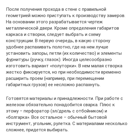
После получения прохода в стене с правильной
геометрией можно приступать к производству замеров.
На основании этого разрабатывается чертеж
металлической двери. Кроме определения габаритов
каркаса и створки, следует выбрать и схему
конструкции. В первую очередь, в какую сторону
удобнее распахивать полотно, где на нем лучше
установить запоры, петли (их количество) и элементы
фурнитуры (ручку, глазок). Иногда целесообразно
изготовить вариант «полуторки». В нем малая створка
жестко фиксируется, но при необходимости временно
расширить проем (например, при перемещении
габаритных грузов) ее несложно распахнуть.
Готовятся материалы и принадлежности. При работе с
железом обязательно понадобится сварка. Плюс к
этому – перфоратор (эл/дрель с отбойником) и
«болгарка». Все остальное – обычный бытовой
инструмент, угольник, рулетка. С материалами несколько
сложнее, придется выбирать.