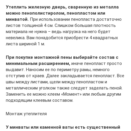
Утеплить железную дверь,
сваренную из металла
можно пенополистиролом, пенопластом или
минватой.
При использовании пенопласта достаточно
листов толщиной 4 см. Слишком большая плотность
материала не нужна – ведь нагрузка на него будет
невелика. Вам понадобится приобрести 4 квадратных
листа шириной 1 м.
При покупке монтажной пены выбирайте состав с
минимальным расширением,
иначе пенопласт просто
выдавит. Наносим ее по периметру рамы, немного
отступив от краев. Далее закладывается пенопласт. Все
швы между листами, щели между пенопластом и
металлическим уголком также следует заделать пеной.
Заменить ее можно клеем «Момент» или любым другим
подходящим клеевым составом.
Монтаж утеплителя
У минваты или каменной ваты есть существенный