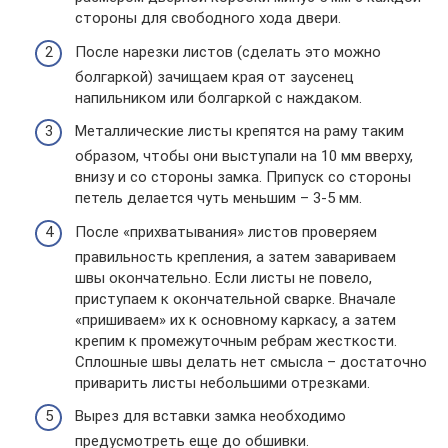
стороны для свободного хода двери.
После нарезки листов (сделать это можно
болгаркой) зачищаем края от заусенец
напильником или болгаркой с наждаком.
Металлические листы крепятся на раму таким
образом, чтобы они выступали на 10 мм вверху,
внизу и со стороны замка. Припуск со стороны
петель делается чуть меньшим – 3-5 мм.
После «прихватывания» листов проверяем
правильность крепления, а затем завариваем
швы окончательно. Если листы не повело,
приступаем к окончательной сварке. Вначале
«пришиваем» их к основному каркасу, а затем
крепим к промежуточным ребрам жесткости.
Сплошные швы делать нет смысла – достаточно
приварить листы небольшими отрезками.
Вырез для вставки замка необходимо
предусмотреть еще до обшивки.