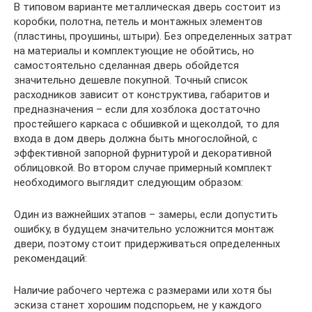
В типовом варианте металлическая дверь состоит из
коробки, полотна, петель и монтажных элементов
(пластины, проушины, штыри). Без определенных затрат
на материалы и комплектующие не обойтись, но
самостоятельно сделанная дверь обойдется
значительно дешевле покупной. Точный список
расходников зависит от конструктива, габаритов и
предназначения – если для хозблока достаточно
простейшего каркаса с обшивкой и щеколдой, то для
входа в дом дверь должна быть многослойной, с
эффективной запорной фурнитурой и декоративной
облицовкой. Во втором случае примерный комплект
необходимого выглядит следующим образом:
Один из важнейших этапов – замеры, если допустить
ошибку, в будущем значительно усложнится монтаж
двери, поэтому стоит придерживаться определенных
рекомендаций:
Наличие рабочего чертежа с размерами или хотя бы
эскиза станет хорошим подспорьем, не у каждого