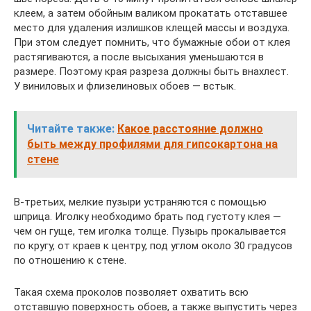
клеем, а затем обойным валиком прокатать отставшее
место для удаления излишков клещей массы и воздуха.
При этом следует помнить, что бумажные обои от клея
растягиваются, а после высыхания уменьшаются в
размере. Поэтому края разреза должны быть внахлест.
У виниловых и флизелиновых обоев — встык.
Читайте также:
Какое расстояние должно
быть между профилями для гипсокартона на
стене
В-третьих, мелкие пузыри устраняются с помощью
шприца. Иголку необходимо брать под густоту клея —
чем он гуще, тем иголка толще. Пузырь прокалывается
по кругу, от краев к центру, под углом около 30 градусов
по отношению к стене.
Такая схема проколов позволяет охватить всю
отставшую поверхность обоев, а также выпустить через