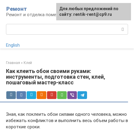
Перейти
Ремонт
Для любых предложений по
к
Ремонт и отделка помещений
сайту: rentik-rent@cp9.ru
контенту
Поиск:
English
Главная
»
Клей
Как клеить обои своими руками:
инструменты, подготовка стен, клей,
пошаговый мастер-класс
Зная, как поклеить обои силами одного человека, можно
избежать конфликтов и выполнить весь объем работы в
короткие сроки.