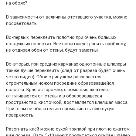
на обоях?
В зависимости от величины отставшего участка, можно
посоветовать:
Во-первых, переклеить полотно при очень больших
воздушных полостях. Все попытки устранить проблему,
не отдирая обои от стены, будут заметны.
Во-вторых, при средних карманах однотонные шпалеры
также лучше переклеить (след от разреза будет очень
четко виден). Обои с рисунком разрезаются
строительным ножом посредине образовавшейся
полости. Края осторожно, с помощью шпателя,
оттягиваются от стены и в образовавшееся
пространство, кисточкой, доставляется клеящая масса.
При этом не обязательно промазывать всю сухую
поверхность.
Разогнать клей можно сухой тряпкой при плотно сжатом
шве пореза. Дать 5-10 минут пропитаться основе шпалер