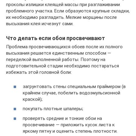
проколы излишки клеящей массы при разглаживании
проблемного участка. Если образуются крупные складки,
их необходимо разгладить. Мелкие морщины после
высыхания клея исчезнут сами.
Что делать если обои просвечивают
Проблема просвечивающихся обоев после их полного
высыхания решается единственным способом —
переделкой выполненной работы. Поэтому на
подготовительной стадии необходимо постараться
избежать этой головной боли:
загрунтовать стены специальным праймером (в
крайнем случае, побелить водоэмульсионной
краской);
покупать плотные шпалеры;
проверять средние и тонкие обои на
просвечивание — приложить кусок листа к
яркому пятну и оценить степень плотности.