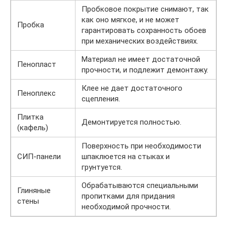
Пробковое покрытие снимают, так
как оно мягкое, и не может
Пробка
гарантировать сохранность обоев
при механических воздействиях.
Материал не имеет достаточной
Пенопласт
прочности, и подлежит демонтажу.
Клее не дает достаточного
Пеноплекс
сцепления.
Плитка
Демонтируется полностью.
(кафель)
Поверхность при необходимости
СИП-панели
шпаклюется на стыках и
грунтуется.
Обрабатываются специальными
Глиняные
пропитками для придания
стены
необходимой прочности.