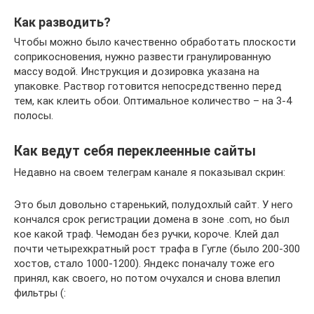
Как разводить?
Чтобы можно было качественно обработать плоскости
соприкосновения, нужно развести гранулированную
массу водой. Инструкция и дозировка указана на
упаковке. Раствор готовится непосредственно перед
тем, как клеить обои. Оптимальное количество – на 3-4
полосы.
Как ведут себя переклеенные сайты
Недавно на своем телеграм канале я показывал скрин:
Это был довольно старенький, полудохлый сайт. У него
кончался срок регистрации домена в зоне .com, но был
кое какой траф. Чемодан без ручки, короче. Клей дал
почти четырехкратный рост трафа в Гугле (было 200-300
хостов, стало 1000-1200). Яндекс поначалу тоже его
принял, как своего, но потом очухался и снова влепил
фильтры (: