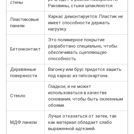
стены
Раковины, стыки шпаклюются.
Каркас демонтируется. Пластик не
Пластиковые
имеет способности держать
панели
нагрузку.
Это полимерное покрытие
разработано специально, чтобы
Бетонконтакт
обеспечивать сцепляющую
способность.
Деревянные
Вагонку или брус придется зашить
поверхности
под каркас из гипсокартона.
Гладкое, и не может
использоваться в качестве
Стекло
основания, чтобы быть оклеенным
обоями.
Лучше отказаться от затеи, так
МДФ панели
как материал обладает слабо
выраженной адгезией.