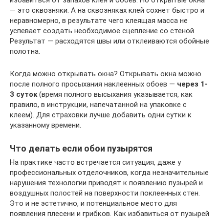
избавиться от запахов клея и обоев. Но открытые окна
— это сквозняки. А на сквозняках клей сохнет быстро и
неравномерно, в результате чего клеящая масса не
успевает создать необходимое сцепление со стеной.
Результат — расходятся швы или отклеиваются обойные
полотна.
Когда можно открывать окна? Открывать окна можно
после полного просыхания наклеенных обоев —
через 1-
3 суток
(время полного высыхания указывается, как
правило, в инструкции, напечатанной на упаковке с
клеем). Для страховки лучше добавить одни сутки к
указанному времени.
Что делать если обои пузырятся
На практике часто встречается ситуация, даже у
профессиональных отделочников, когда незначительные
нарушения технологии приводят к появлению пузырей и
воздушных полостей на поверхности поклеенных стен.
Это и не эстетично, и потенциальное место для
появления плесени и грибков. Как избавиться от пузырей