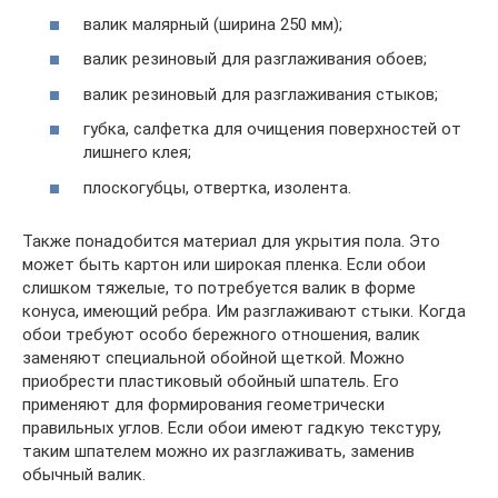
валик малярный (ширина 250 мм);
валик резиновый для разглаживания обоев;
валик резиновый для разглаживания стыков;
губка, салфетка для очищения поверхностей от
лишнего клея;
плоскогубцы, отвертка, изолента.
Также понадобится материал для укрытия пола. Это
может быть картон или широкая пленка. Если обои
слишком тяжелые, то потребуется валик в форме
конуса, имеющий ребра. Им разглаживают стыки. Когда
обои требуют особо бережного отношения, валик
заменяют специальной обойной щеткой. Можно
приобрести пластиковый обойный шпатель. Его
применяют для формирования геометрически
правильных углов. Если обои имеют гадкую текстуру,
таким шпателем можно их разглаживать, заменив
обычный валик.