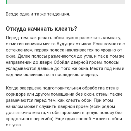
Везде одна и та же тенденция.
Откуда начинать клеить?
Перед тем, как резать обои, нужно разметить комнату,
отметив линиями места будущих стыков. Если комната с
остеклением, первая полоса наклеивается по уровню от
окна. Далее полосы размечаются до угла, и так в том же
направлении до двери. Обойдя дверной проем, полосы
укладываются дальше до того же окна. Места под ним и
над ним оклеиваются в последнюю очередь.
Когда завершена подготовительная обработка стен в
коридоре или другом помещении без окон, стены также
размечаются перед тем, как клеить обои. При этом
началом может служить дверной проем (если рядом
достаточно места, чтобы проложить целую полосу без
продольного перегиба). Еще один способ – клеить обои
от угла.