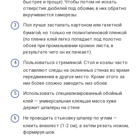
быстрее и проще). Чтобы потом не искать
отверстия дюбелей под обоями, в них обратно
вкручиваются саморезы.
Пол лучше застилать картоном или газетной
бумагой, но только не полиэтиленовой пленкой
(по пленке клей легко попадает под полотно
обоев при промазывании кромок листа, в
результате чего он их пачкает).
Пользоваться стремянкой. Стол и козлы часто
оставляют следы на оклеенных стенах во время
передвижения в другое место. Кроме этого за
них более сложно заводить низ обоев.
Использовать специализированный обойный
клей — универсальная клеящая масса хуже
держит шпалеры на стене.
Не проводить стыковку шпалер по углам —
клеить внахлест (1-2 см), а затем резать ножом,
формируя шов.