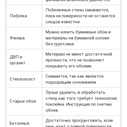
Побеленные стены смываются,
Побелка
пока на поверхности не останется
следов известки.
Можно клеить бумажные обои и
Фанера
материалы на бумажной основе
без грунтовки.
Материал не имеет достаточной
ДВП и
прочности, что не позволяет
оргалит
покрывать его обоями.
Снимается, так как является
Стеклохолст
подходящим основанием.
Лучше удалить, и обработать
стену, как того требует технология
Старые обои
поклейки. Инструкция по снятию
обоев.
Достаточно прогрунтовать, если
Бетонные
речь идет о ровной поверхности.