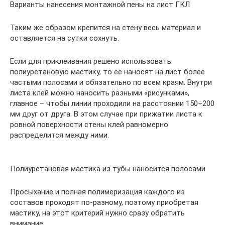
Варианты нанесения монтажной пены на лист ГКЛ
Таким же образом крепится на стену весь материал и
оставляется на сутки сохнуть.
Если для приклеивания решено использовать
полиуретановую мастику, то ее наносят на лист более
частыми полосами и обязательно по всем краям. Внутри
листа клей можно наносить разными «рисунками»,
главное – чтобы линии проходили на расстоянии 150÷200
мм друг от друга. В этом случае при прижатии листа к
ровной поверхности стены клей равномерно
распределится между ними.
Полиуретановая мастика из тубы наносится полосами
Просыхание и полная полимеризация каждого из
составов проходят по-разному, поэтому приобретая
мастику, на этот критерий нужно сразу обратить
внимание.