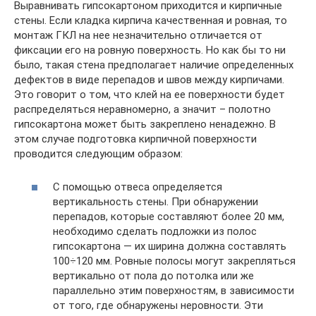
Выравнивать гипсокартоном приходится и кирпичные
стены. Если кладка кирпича качественная и ровная, то
монтаж ГКЛ на нее незначительно отличается от
фиксации его на ровную поверхность. Но как бы то ни
было, такая стена предполагает наличие определенных
дефектов в виде перепадов и швов между кирпичами.
Это говорит о том, что клей на ее поверхности будет
распределяться неравномерно, а значит – полотно
гипсокартона может быть закреплено ненадежно. В
этом случае подготовка кирпичной поверхности
проводится следующим образом:
С помощью отвеса определяется
вертикальность стены. При обнаружении
перепадов, которые составляют более 20 мм,
необходимо сделать подложки из полос
гипсокартона — их ширина должна составлять
100÷120 мм. Ровные полосы могут закрепляться
вертикально от пола до потолка или же
параллельно этим поверхностям, в зависимости
от того, где обнаружены неровности. Эти