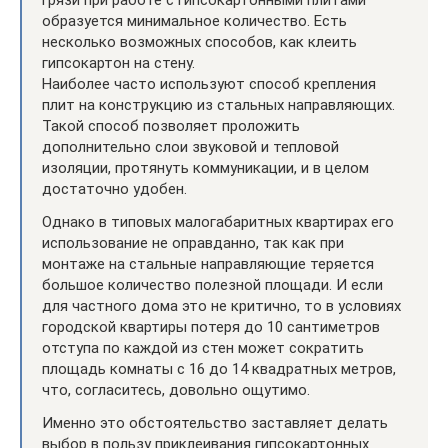
грязи при работе с гипсокартонными плитами
образуется минимальное количество. Есть
несколько возможных способов, как клеить
гипсокартон на стену.
Наиболее часто используют способ крепления
плит на конструкцию из стальных направляющих.
Такой способ позволяет проложить
дополнительно слои звуковой и тепловой
изоляции, протянуть коммуникации, и в целом
достаточно удобен.
Однако в типовых малогабаритных квартирах его
использование не оправданно, так как при
монтаже на стальные направляющие теряется
большое количество полезной площади. И если
для частного дома это не критично, то в условиях
городской квартиры потеря до 10 сантиметров
отступа по каждой из стен может сократить
площадь комнаты с 16 до 14 квадратных метров,
что, согласитесь, довольно ощутимо.
Именно это обстоятельство заставляет делать
выбор в пользу приклеивания гипсокартонных