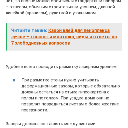
нет, то вполне можно обойтись и стандартным набором
– отвесом, обычным строительным уровнем, длинной
линейкой (правилом), рулеткой и угольником.
Читайте также:
Какой клей для пеноплекса
лучше – тонкости монтажа, виды и ответы на
7 злободневных вопросов
Удобнее всего проводить разметку лазерным уровнем
При разметке стены нужно учитывать
деформационные зазоры, которые обязательно
должны остаться на стыке гипсокартона с
полом и потолком. При усадке дома они не
позволят повредиться листам о более жесткие
поверхности.
Зазоры должны составлять между листами