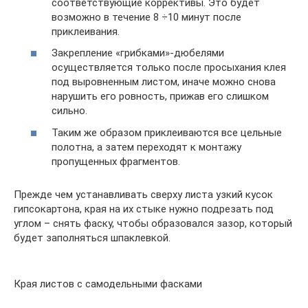
соответствующие коррективы. Это будет
возможно в течение 8 ÷10 минут после
приклеивания.
Закрепление «грибками»-дюбелями
осуществляется только после просыхания клея
под выровненным листом, иначе можно снова
нарушить его ровность, прижав его слишком
сильно.
Таким же образом приклеиваются все цельные
полотна, а затем переходят к монтажу
пропущенных фрагментов.
Прежде чем устанавливать сверху листа узкий кусок
гипсокартона, края на их стыке нужно подрезать под
углом – снять фаску, чтобы образовался зазор, который
будет заполняться шпаклевкой.
Края листов с самодельными фасками