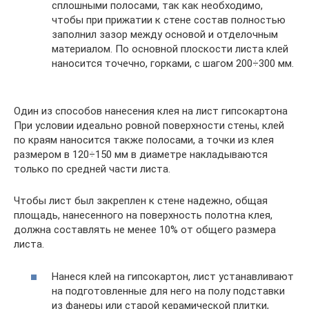
сплошными полосами, так как необходимо,
чтобы при прижатии к стене состав полностью
заполнил зазор между основой и отделочным
материалом. По основной плоскости листа клей
наносится точечно, горками, с шагом 200÷300 мм.
Один из способов нанесения клея на лист гипсокартона
При условии идеально ровной поверхности стены, клей
по краям наносится также полосами, а точки из клея
размером в 120÷150 мм в диаметре накладываются
только по средней части листа.
Чтобы лист был закреплен к стене надежно, общая
площадь, нанесенного на поверхность полотна клея,
должна составлять не менее 10% от общего размера
листа.
Нанеся клей на гипсокартон, лист устанавливают
на подготовленные для него на полу подставки
из фанеры или старой керамической плитки,