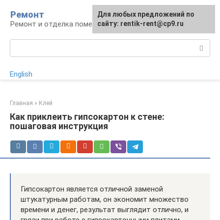
Перейти
Ремонт
Для любых предложений по
к
Ремонт и отделка помещений
сайту: rentik-rent@cp9.ru
контенту
Поиск:
English
Главная
»
Клей
Как приклеить гипсокартон к стене:
пошаговая инструкция
Гипсокартон является отличной заменой
штукатурным работам, он экономит множество
времени и денег, результат выглядит отлично, и