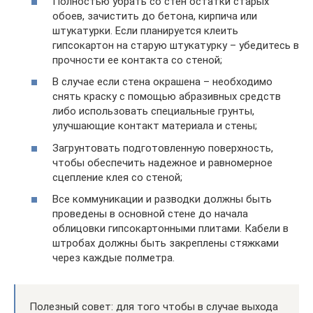
Полностью убрать со стен остатки старых
обоев, зачистить до бетона, кирпича или
штукатурки. Если планируется клеить
гипсокартон на старую штукатурку – убедитесь в
прочности ее контакта со стеной;
В случае если стена окрашена – необходимо
снять краску с помощью абразивных средств
либо использовать специальные грунты,
улучшающие контакт материала и стены;
Загрунтовать подготовленную поверхность,
чтобы обеспечить надежное и равномерное
сцепление клея со стеной;
Все коммуникации и разводки должны быть
проведены в основной стене до начала
облицовки гипсокартонными плитами. Кабели в
штробах должны быть закреплены стяжками
через каждые полметра.
Полезный совет: для того чтобы в случае выхода