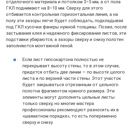
отделочного материала и потолком 3÷5 мм, а от пола
ГКЛ поднимают на 8÷10 мм. Сверху для этого
отбивается контрольная горизонтальная линия, а на
полу эти зазоры легче будет соблюдать, подкладывая
под ГКЛ кусочки фанеры нужной толщины. Позже, после
застывания клея и надежного фиксирования листов, эти
подставки убираются, а зазоры сверху и снизу полотен
заполняются монтажной пеной.
Если лист гипсокартона полностью не
перекрывает высоту стены, то в этом случае,
придется отбить две линии — по высоте целого
листа и по верхней части стены. Этот участок
будет закрываться отрезанным от цельного
полотна фрагментом нужного размера. Эти
элементы могут дополнять цельные листы
только сверху, но многие мастера
профессионалы рекомендуют разносить их в
«шахматном порядке», то есть попеременно
сверху и снизу.