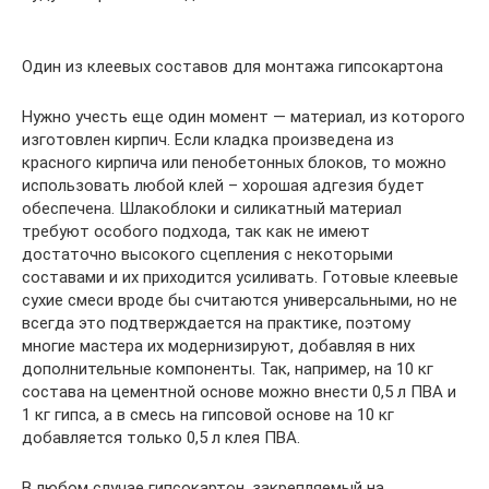
Один из клеевых составов для монтажа гипсокартона
Нужно учесть еще один момент — материал, из которого
изготовлен кирпич. Если кладка произведена из
красного кирпича или пенобетонных блоков, то можно
использовать любой клей – хорошая адгезия будет
обеспечена. Шлакоблоки и силикатный материал
требуют особого подхода, так как не имеют
достаточно высокого сцепления с некоторыми
составами и их приходится усиливать. Готовые клеевые
сухие смеси вроде бы считаются универсальными, но не
всегда это подтверждается на практике, поэтому
многие мастера их модернизируют, добавляя в них
дополнительные компоненты. Так, например, на 10 кг
состава на цементной основе можно внести 0,5 л ПВА и
1 кг гипса, а в смесь на гипсовой основе на 10 кг
добавляется только 0,5 л клея ПВА.
В любом случае гипсокартон, закрепляемый на