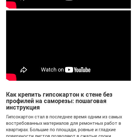
Как крепить гипсокартон к стене без
профилей на саморезы: пошаговая
инструкция
Гипсокартон стал в последнее время одним из самых
востребованных материалов для ремонтных работ в
квартирах. Большие по площади, ровные и гладкие
поверхности листов позволяют в сжатые сроки