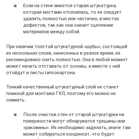
Если на стене имеется старая штукатурка,
которая местами отслоилась, то ее следует
удалить полностью или частично, в местах
дефектов, так как она снизит сцепление
материалов между собой.
При наличии толстой штукатурной «шубы», состоящей
из нескольких слоев, нанесенных в разное время, ее
рекомендовано снять полностью. Она в любой момент
может начать отставать от основы, а вместе с ней
отойдут и листы гипсокартона.
Тонкий качественный штукатурный слой не станет
помехой для монтажа ГКЛ, поэтому его можно не
снимать.
После очистки стен от старой штукатурки на
поверхности могут обнаружатся трещины или
«раковины». Их необходимо заделать, иначе там
может собираться конденсат, что будет