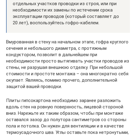
отдельных участков проводки из строя, или при
необходимости их замены по истечении срока
эксплуатации проводов (который составляет до
20 лет), воспользуйтесь гофро-кабелем.
Вмурованная в стену на начальном этапе, гофра круглого
сечения и небольшого диаметра, с протяжным
кондуктором, позволит в дальнейшем при
необходимости просто вытягивать участки проводов из
стены, не разрушая внешнюю отделку. При небольшой
стоимости и простоте монтажа – она многократно себя
окупает. Являясь, помимо прочего, дополнительной
защитой вашей проводки.
Плиты гипсокартона необходимо заранее разложить
вдоль стен на ровную поверхность, лицевой стороной
вниз. Нарежьте их таким образом, чтобы при монтаже
оставался зазор до полутора сантиметров со стороны
пола и потолка. Он нужен для вентиляции и в качестве
термоусадочного шва. Углы оставьте пока нетронутыми,