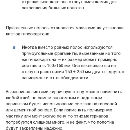
отрезки гипсокартона станут «маячками» для
закрепления больших полотен.
Приклеенные полосы становятся маячками ля установки
листов гипсокартона
Иногда вместо ровных полос используются
прямоугольные фрагменты, вырезанные из того
же гипсокартона — их размер может примерно
составлять 100×150 мм. Они наклеиваются на
стену на расстоянии 150 ÷ 250 мм друг от друга, в
зависимости от необходимости.
Выравнивая листами кирпичную стену, можно применить
любой клей, но самым экономным и надежным
вариантом будет использование состава на гипсовой
или цементной основе. Если применять полимерную
мастику или монтажную пену, то этих материалов
потребуется слишком много, и не факт, что полотна
будут закреплены надежно.