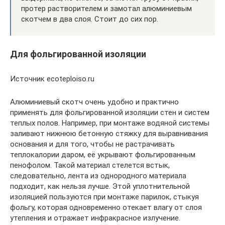
протер растворителем и замотал алюминиевым
скотчем в два слоя. Стоит до сих пор.
Для фольгированной изоляции
Источник ecoteploiso.ru
Алюминиевый скотч очень удобно и практично
применять для фольгированной изоляции стен и систем
теплых полов. Например, при монтаже водяной системы
заливают нижнюю бетонную стяжку для выравнивания
основания и для того, чтобы не растрачивать
теплокалории даром, её укрывают фольгированным
пенофолом. Такой материал стелется встык,
следовательно, лента из однородного материала
подходит, как нельзя лучше. Этой уплотнительной
изоляцией пользуются при монтаже парилок, стыкуя
фольгу, которая одновременно отекает влагу от слоя
утепления и отражает инфракрасное излучение.