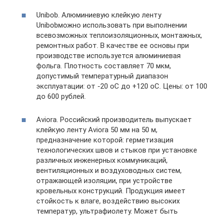
Unibob. Алюминиевую клейкую ленту
Unibobможно использовать при выполнении
всевозможных теплоизоляционных, монтажных,
ремонтных работ. В качестве ее основы при
производстве используется алюминиевая
фольга. Плотность составляет 70 мкм,
допустимый температурный диапазон
эксплуатации: от -20 оС до +120 оС. Цены: от 100
до 600 рублей.
Aviora. Российский производитель выпускает
клейкую ленту Aviora 50 мм на 50 м,
предназначение которой: герметизация
технологических швов и стыков при установке
различных инженерных коммуникаций,
вентиляционных и воздуховодных систем,
отражающей изоляции, при устройстве
кровельных конструкций. Продукция имеет
стойкость к влаге, воздействию высоких
температур, ультрафиолету. Может быть