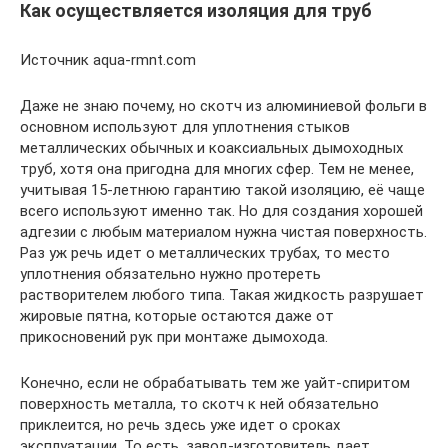
Как осуществляется изоляция для труб
Источник aqua-rmnt.com
Даже не знаю почему, но скотч из алюминиевой фольги в
основном используют для уплотнения стыков
металлических обычных и коаксиальных дымоходных
труб, хотя она пригодна для многих сфер. Тем не менее,
учитывая 15-летнюю гарантию такой изоляцию, её чаще
всего используют именно так. Но для создания хорошей
адгезии с любым материалом нужна чистая поверхность.
Раз уж речь идет о металлических трубах, то место
уплотнения обязательно нужно протереть
растворителем любого типа. Такая жидкость разрушает
жировые пятна, которые остаются даже от
прикосновений рук при монтаже дымохода.
Конечно, если не обрабатывать тем же уайт-спиритом
поверхность металла, то скотч к ней обязательно
приклеится, но речь здесь уже идет о сроках
эксплуатации. То есть, завод-изготовитель дает