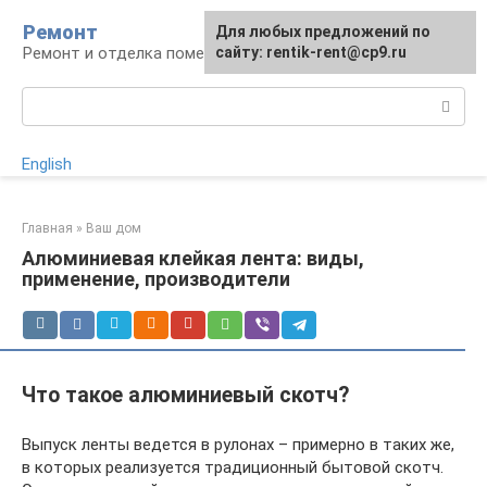
Перейти
Ремонт
Для любых предложений по
к
Ремонт и отделка помещений
сайту: rentik-rent@cp9.ru
контенту
Поиск:
English
Главная
»
Ваш дом
Алюминиевая клейкая лента: виды,
применение, производители
Что такое алюминиевый скотч?
Выпуск ленты ведется в рулонах – примерно в таких же,
в которых реализуется традиционный бытовой скотч.