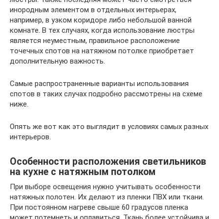
инородным элементом в отдельных интерьерах,
например, в узком коридоре либо небольшой ванной
комнате. В тех случаях, когда использование люстры
является неуместным, правильное расположение
точечных спотов на натяжном потолке приобретает
дополнительную важность.
Самые распространенные варианты использования
спотов в таких случах подробно рассмотрены на схеме
ниже.
Опять же вот как это выглядит в условиях самых разных
интерьеров.
Особенности расположения светильников
на кухне с натяжным потолком
При выборе освещения нужно учитывать особенности
натяжных полотен. Их делают из пленки ПВХ или ткани.
При постоянном нагреве свыше 60 градусов пленка
может потемнеть и оплавиться. Ткань более устойчива и