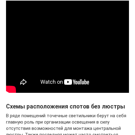
Схемы расположения спотов без люстры
В ряде помещений точечные светильники берут на себя
главную роль при организации освещения в силу
отсутствия возможностей для монтажа центральной
люстры. Также последняя может часто смотреться