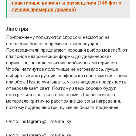
практичные варианты размещения (145 фото
лучших примеров дизайна)
Люстры
По-прежнему пользуются спросом, несмотря на
появление более современных аксессуаров.
Производители предлагают хороший выбор моделей: от
плафонов классической формы до дизайнерских
вариантов, выполненных из необычных материалов.
Чтобы натянутое полотнище не нагревалось, лучше
выбирать конструкции, плафоны которых смотрят вниз
или вбок. Нужно учитывать, что глянцевая поверхность
отзеркаливает свет. Поэтому здесь хорошо будут
смотреться люстры с плафонами. Для пленочного
материала критично расстояние до зоны нагревания,
поэтому подвес люстры лучше выбирать подлиннее.
Фото: Instagram @ _marina_ky
Фото: Instagram @ _marina_ky