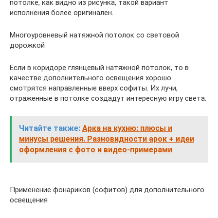
потолке, как видно из рисунка, такой вариант
исполнения более оригинален.
Многоуровневый натяжной потолок со световой
дорожкой
Если в коридоре глянцевый натяжной потолок, то в
качестве дополнительного освещения хорошо
смотрятся направленные вверх софиты. Их лучи,
отраженные в потолке создадут интересную игру света.
Читайте также:
Арка на кухню: плюсы и
минусы решения. Разновидности арок + идеи
оформления с фото и видео-примерами
Применение фонариков (софитов) для дополнительного
освещения