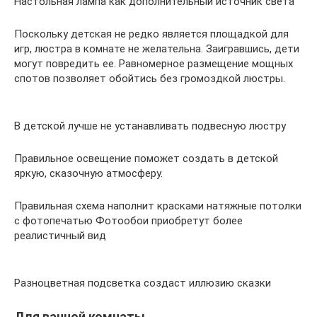
Настольная лампа как дополнительный источник света
Поскольку детская не редко является площадкой для
игр, люстра в комнате не желательна. Заигравшись, дети
могут повредить ее. Равномерное размещение мощных
спотов позволяет обойтись без громоздкой люстры.
В детской лучше не устанавливать подвесную люстру
Правильное освещение поможет создать в детской
яркую, сказочную атмосферу.
Правильная схема наполнит красками натяжные потолки
с фотопечатью Фотообои приобретут более
реалистичный вид
Разноцветная подсветка создаст иллюзию сказки
Для ванной комнаты