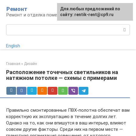
Перейти
Ремонт
Для любых предложений по
к
Ремонт и отделка помещений
сайту: rentik-rent@cp9.ru
контенту
Поиск:
English
Главная
»
Дизайн
Расположение точечных светильников на
натяжном потолке — схемы с примерами
Правильно смонтированные ПВХ-полотна обеспечат вам
корректную их эксплуатацию в течение долгих лет.
Однако на то, как они впишутся в ваш интерьер, влияют
совсем другие факторы. Среди них на первом месте —
грамотная организация освещения, от которого