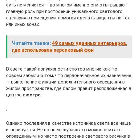
суть не меняется — во многом именно они отыгрывают
главную роль при построении уникального светового
сценария в помещении, помогая сделать акценты на тех
или иных зонах.
Читайте также:
49 самых удачных интерьеров,
где использован персиковый фон
В свете такой популярности спотов многие как-то
совсем забыли о том, что первоначальное их назначение
— выполнение функции дополнительного освещения в
жилом пространстве, где балом правит расположенная в
центре
люстра
.
Однако последняя в качестве источника света все чаще
игнорируется. Не во всех случаях это можно считать
оправданным, но часто построение светового рисунка в